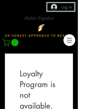
Log In
Hablo Español
Loyalty
Program is
not
available.