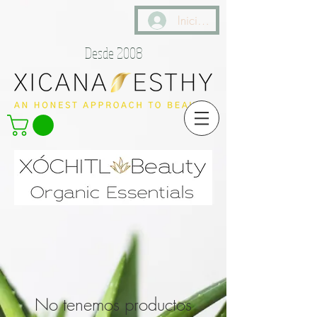
Iniciar sesión
Desde 2008
No tenemos productos