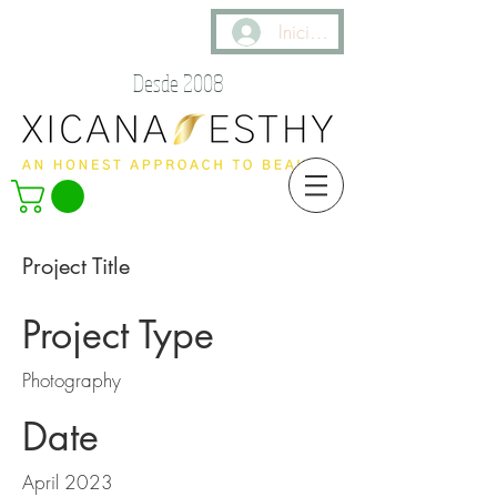
Iniciar sesión
Desde 2008
Project Title
Project Type
Photography
Date
April 2023