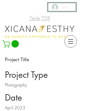
Iniciar sesión
Desde 2008
Project Title
Project Type
Photography
Date
April 2023